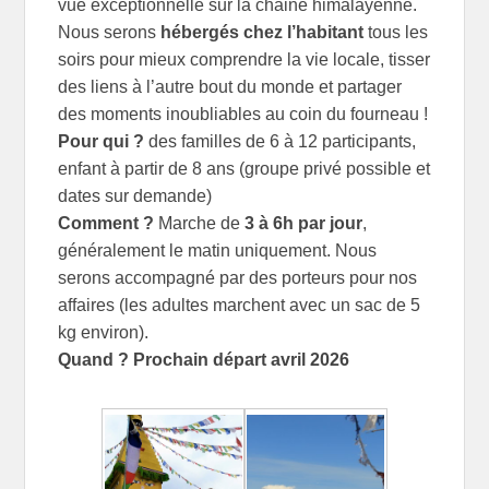
vue exceptionnelle sur la chaine himalayenne.
Nous serons
hébergés chez l’habitant
tous les
soirs pour mieux comprendre la vie locale, tisser
des liens à l’autre bout du monde et partager
des moments inoubliables au coin du fourneau !
Pour qui ?
des familles de 6 à 12 participants,
enfant à partir de 8 ans (groupe privé possible et
dates sur demande)
Comment ?
Marche de
3 à 6h par jour
,
généralement le matin uniquement. Nous
serons accompagné par des porteurs pour nos
affaires (les adultes marchent avec un sac de 5
kg environ).
Quand ?
Prochain départ avril 2026