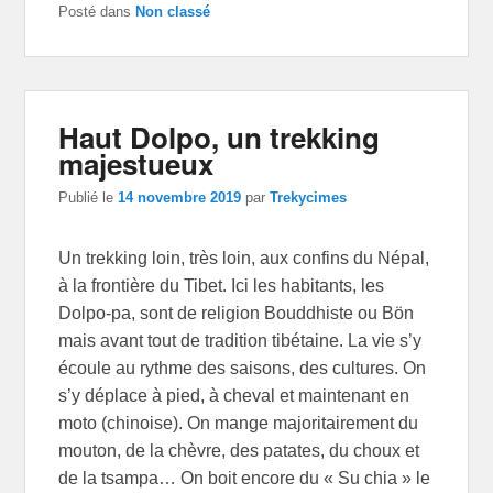
Posté dans
Non classé
Haut Dolpo, un trekking
majestueux
Publié le
14 novembre 2019
par
Trekycimes
Un trekking loin, très loin, aux confins du Népal,
à la frontière du Tibet. Ici les habitants, les
Dolpo-pa, sont de religion Bouddhiste ou Bön
mais avant tout de tradition tibétaine. La vie s’y
écoule au rythme des saisons, des cultures. On
s’y déplace à pied, à cheval et maintenant en
moto (chinoise). On mange majoritairement du
mouton, de la chèvre, des patates, du choux et
de la tsampa… On boit encore du « Su chia » le