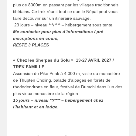
plus de 8000m en passant par les villages traditionnels
tibétains
.
Ce trek réunit tout ce que le Népal peut vous
faire découvrir sur un itinéraire sauvage.
23 jours – niveau ***/**** – hébergement sous tente.
Me contacter pour plus d’informations / pré
inscriptions en cours,
RESTE 3 PLACES
« Chez les Sherpas du Solu »
13-27 AVRIL 2027 /
TREK FAMILLE
Ascension du Pike Peak à 4 000 m, visite du monastère
de Thupten Choling, balade d’alpages en forêts de
rhododendrons en fleur, festival de Dumchi dans l’un des
plus vieux monastère de la région.
15 jours – niveau **/**** – hébergement chez
l’habitant et en lodge.