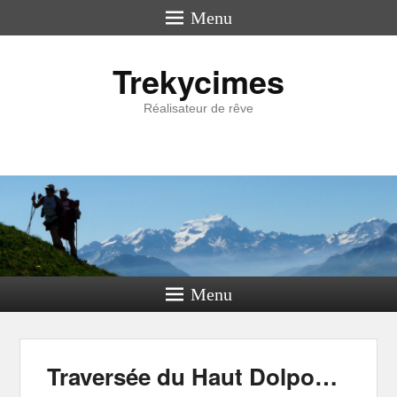
Menu
Trekycimes
Réalisateur de rêve
Menu
Traversée du Haut Dolpo…