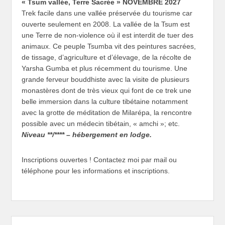
« Tsum vallée, Terre Sacrée »
NOVEMBRE 2027
Trek facile dans une vallée préservée du tourisme car
ouverte seulement en 2008. La vallée de la Tsum est
une Terre de non-violence où il est interdit de tuer des
animaux. Ce peuple Tsumba vit des peintures sacrées,
de tissage, d’agriculture et d’élevage, de la récolte de
Yarsha Gumba et plus récemment du tourisme. Une
grande ferveur bouddhiste avec la visite de plusieurs
monastères dont de très vieux qui font de ce trek une
belle immersion dans la culture tibétaine notamment
avec la grotte de méditation de Milarépa, la rencontre
possible avec un médecin tibétain, « amchi »; etc.
Niveau **/**** – hébergement en lodge.
Inscriptions ouvertes ! Contactez moi par mail ou
téléphone pour les informations et inscriptions.